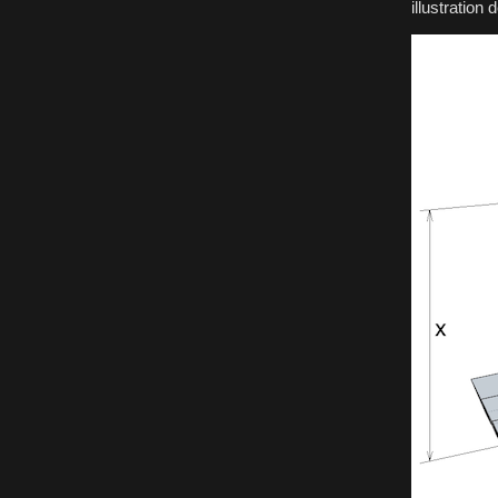
illustratio