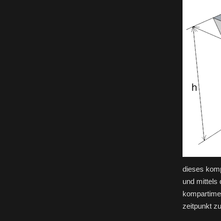
dieses komp
und mittels
kompartimen
zeitpunkt z