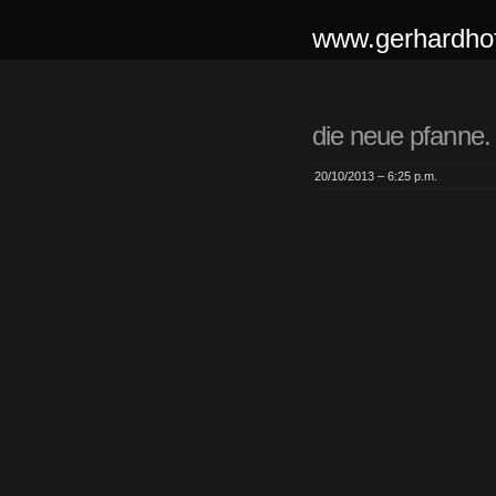
www.gerhardhof
die neue pfanne.
20/10/2013 – 6:25 p.m.