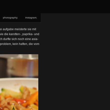
photography.
instagram.
te aufgabe meisterte sie mit
ie die karotten-, paprika- und
ich durfte sich noch eine asia-
 problem, kein haften, die vom