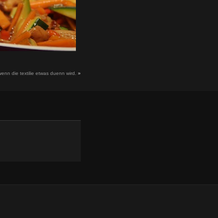
wenn die textilie etwas duenn wird.
»